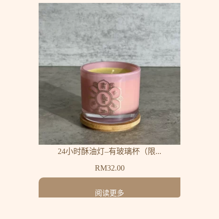
24小时酥油灯–有玻璃杯（限...
RM
32.00
阅读更多