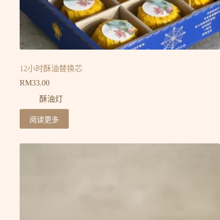
12小时酥油替换芯
RM
33.00
酥油灯
阅读更多