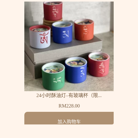
24小时酥油灯–有玻璃杯（限...
RM
228.00
加入购物车