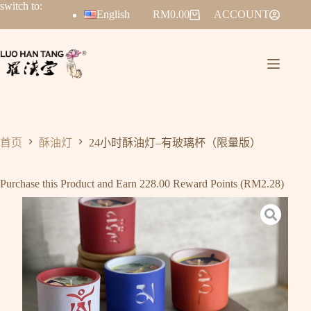
switch to:
English
RM
0.00
ACCOUNT
首页
酥油灯
24小时酥油灯–有玻璃杯（限量版）
Purchase this Product and Earn 228.00 Reward Points (
RM
2.28
)