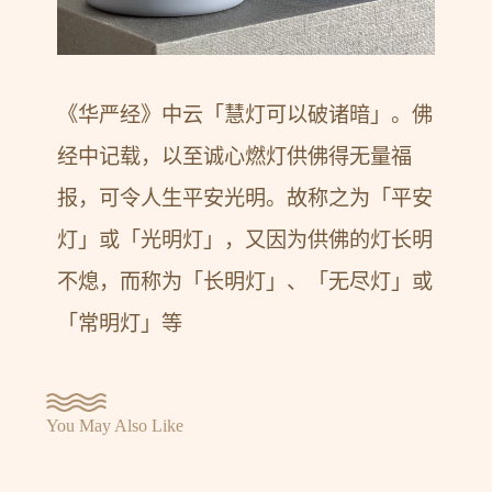
《华严经》中云「慧灯可以破诸暗」。佛
经中记载，以至诚心燃灯供佛得无量福
报，可令人生平安光明。故称之为「平安
灯」或「光明灯」，又因为供佛的灯长明
不熄，而称为「长明灯」、「无尽灯」或
「常明灯」等
You May Also Like