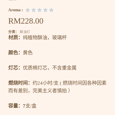
Aroma :





RM
228.00
分类：
酥油灯
材质：
纯植物酥油，玻璃杯
颜色：
黄色
灯芯：
优质棉灯芯，不含重金属
燃烧时间：
约24小时/支 ( 燃烧时间因各种因素
而有差别，完美主义者慎拍 ）
容量：7
支/盒