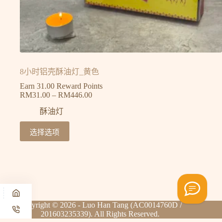
8小时铝壳酥油灯_黄色
Earn 31.00 Reward Points
RM
31.00
–
RM
446.00
酥油灯
选择选项
Copyright © 2026 - Luo Han Tang (AC0014760D /
201603235339). All Rights Reserved.