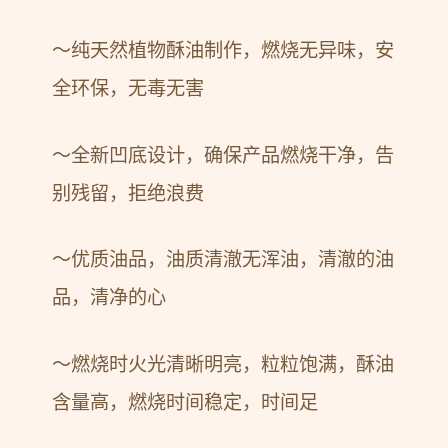
～纯天然植物酥油制作，燃烧无异味，安
全环保，无毒无害
～全新凹底设计，确保产品燃烧干净，告
别残留，拒绝浪费
～优质油品，油质清澈无浑油，清澈的油
品，清净的心
～燃烧时火光清晰明亮，粒粒饱满，酥油
含量高，燃烧时间稳定，时间足