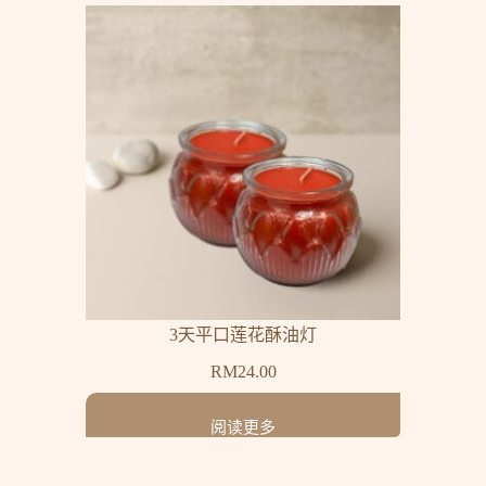
3天平口莲花酥油灯
RM
24.00
阅读更多