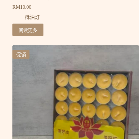
RM
10.00
酥油灯
阅读更多
促销