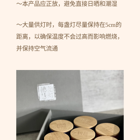
～本产品应正放，避免直接日晒和潮湿
～大量供灯时，每盏灯尽量保持在5cm的
距离，以确保温度不会过高而影响燃烧，
并保持空气流通