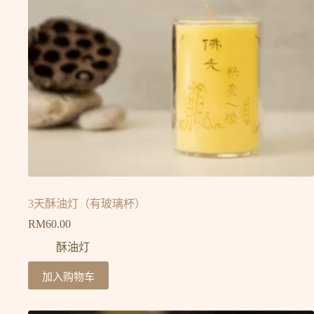
3天酥油灯（有玻璃杯）
RM
60.00
酥油灯
加入购物车