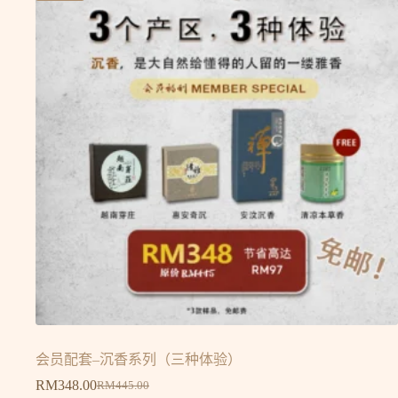
会员配套–沉香系列（三种体验）
RM
348.00
RM
445.00