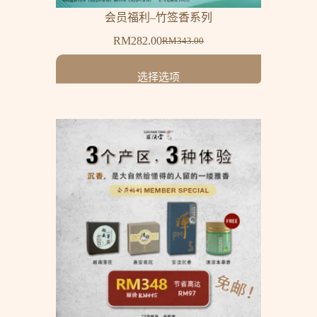
会员福利–竹签香系列
RM
282.00
RM
343.00
选择选项