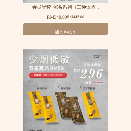
会员配套–沉香系列（三种体验...
RM
348.00
RM
445.00
加入购物车