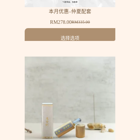
本月优惠–仲夏配套
RM
278.00
RM
335.00
选择选项