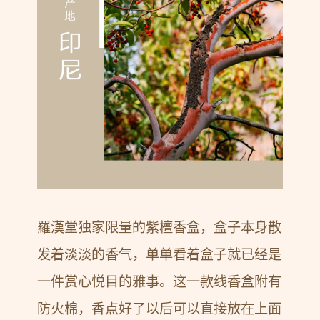
羅漢堂独家限量的紫檀香盒，盒子本身散
发着淡淡的香气，单单看着盒子就已经是
一件赏心悦目的雅事。这一款线香盒附有
防火棉，香点好了以后可以直接放在上面