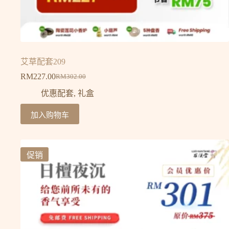
艾草配套209
RM
227.00
RM
302.00
优惠配套
,
礼盒
加入购物车
促销