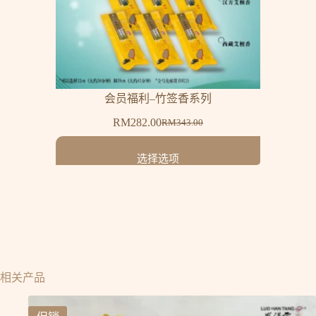
会员福利–竹签香系列
RM
282.00
RM
343.00
选择选项
相关产品