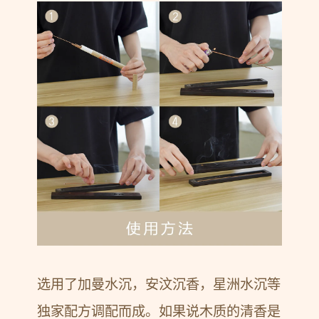
选用了加曼水沉，安汶沉香，星洲水沉等
独家配方调配而成。如果说木质的清香是