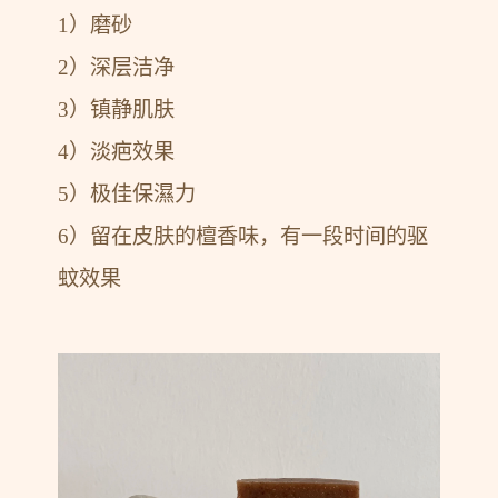
1）磨砂
2）深层洁净
3）镇静肌肤
4）淡疤效果
5）极佳保濕力
6）留在皮肤的檀香味，有一段时间的驱
蚊效果