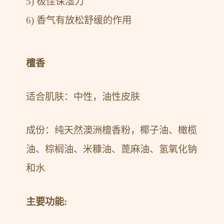
5) 极佳保湿力
6) 香气有放松舒缓的作用
檀香
适合肌肤：中性，油性皮肤
成份：纯天然澳洲檀香粉，椰子油、橄榄
油、棕榈油、米糠油、蓖麻油、氢氧化钠
和水
主要功能: