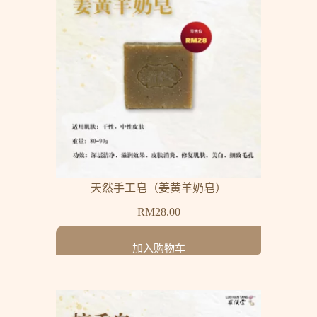
天然手工皂（姜黄羊奶皂）
RM
28.00
加入购物车