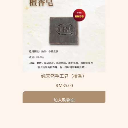
纯天然手工皂（檀香）
RM
35.00
加入购物车