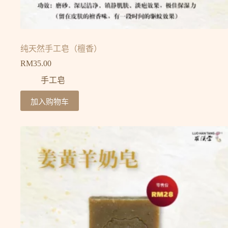
纯天然手工皂（檀香）
RM
35.00
手工皂
加入购物车