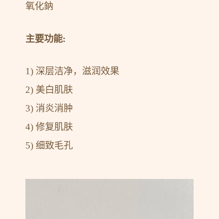
氧化鈉
主要功能:
1) 深层洁净，滋润效果
2) 美白肌肤
3) 消炎消肿
4) 修复肌肤
5) 细致毛孔