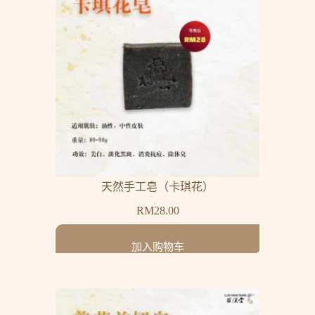
天然手工皂（卡琪花）
RM
28.00
加入购物车