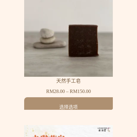
天然手工皂
RM
28.00
–
RM
150.00
选择选项