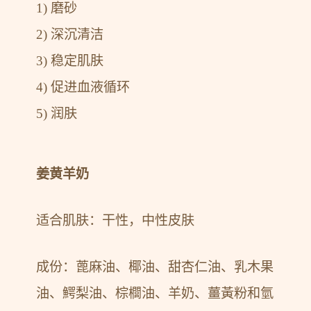
1) 磨砂
2) 深沉清洁
3) 稳定肌肤
4) 促进血液循环
5) 润肤
姜黄羊奶
适合肌肤：干性，中性皮肤
成份：蓖麻油、椰油、甜杏仁油、乳木果
油、鰐梨油、棕櫚油、羊奶、薑黃粉和氫