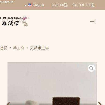
switch to:
English
RM
0.00
ACCOUNT
首页
手工皂
天然手工皂