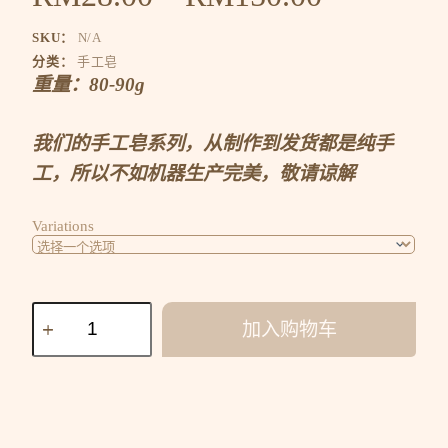
SKU：
N/A
分类：
手工皂
重量：80-90g
我们的手工皂系列，从制作到发货都是纯手
工，所以不如机器生产完美，敬请谅解
Variations
加入购物车