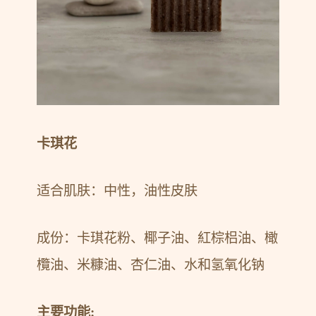
卡琪花
适合肌肤：中性，油性皮肤
成份：卡琪花粉、椰子油、紅棕梠油、橄
欖油、米糠油、杏仁油、水和氢氧化钠
主要功能: