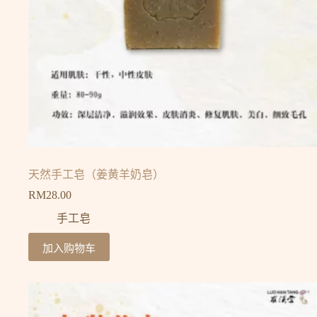
天然手工皂（姜黄羊奶皂）
RM
28.00
手工皂
加入购物车