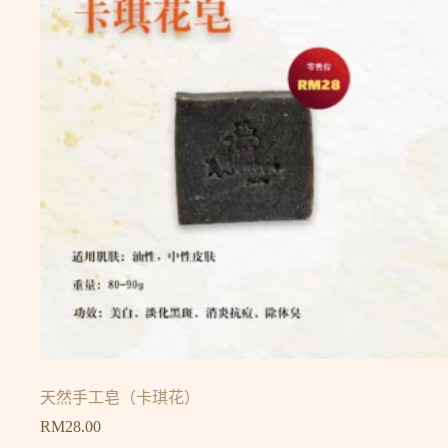
天然手工皂（卡琪花）
RM
28.00