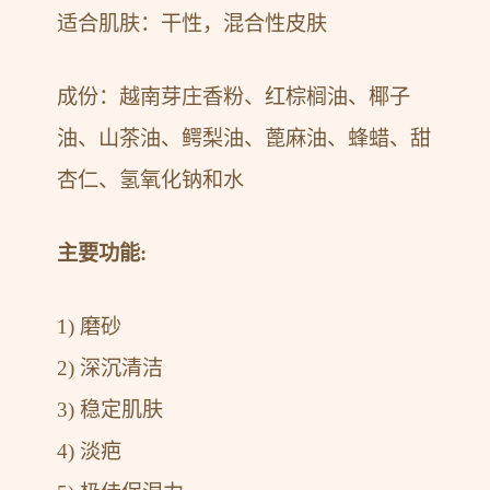
适合肌肤：干性，混合性皮肤
成份：越南芽庄香粉、红棕榈油、椰子
油、山茶油、鳄梨油、蓖麻油、蜂蜡、甜
杏仁、氢氧化钠和水
主要功能:
1) 磨砂
2) 深沉清洁
3) 稳定肌肤
4) 淡疤