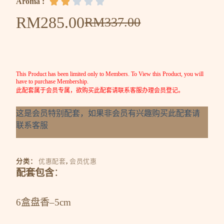
Aroma :





RM
285.00
RM
337.00
This Product has been limited only to Members. To View this Product, you will
have to purchase Membership.
此配套属于会员专属，欲购买此配套请联系客服办理会员登记。
这是会员特别配套，如果非会员有兴趣购买此配套请
联系客服
分类：
优惠配套
,
会员优惠
配套包含
：
6盒盘香–5cm