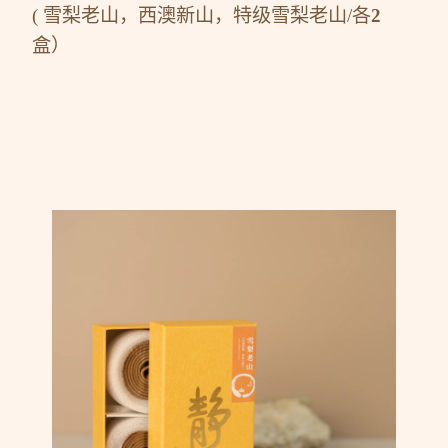
( 雪梨老山，西澳新山，特级雪梨老山/各
2
盒）