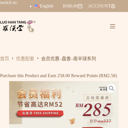
switch to:
English
RM
0.00
ACCOUNT
首页
优惠配套
会员优惠–盘香–南半球系列
Purchase this Product and Earn 258.00 Reward Points (
RM
2.58
)