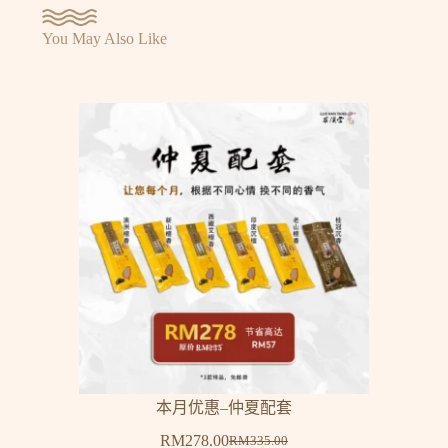
You May Also Like
本月优惠–仲夏配套
RM
278.00
RM
335.00