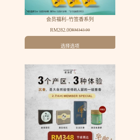
会员福利–竹签香系列
RM
282.00
RM
343.00
选择选项