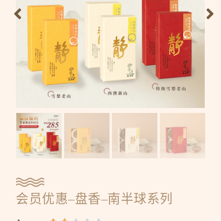
会员优惠–盘香–南半球系列