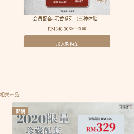
会员配套–沉香系列（三种体验...
RM
348.00
RM
445.00
加入购物车
相关产品
促销