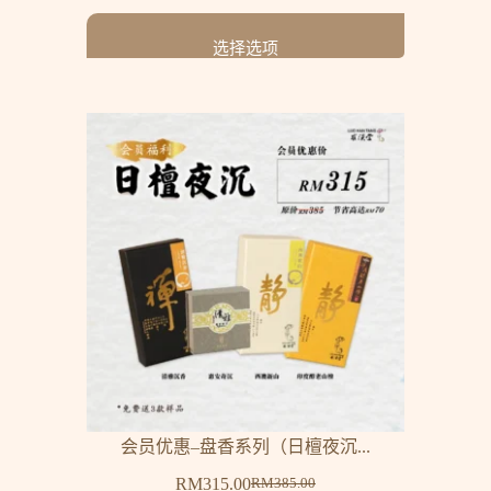
选择选项
会员优惠–盘香系列（日檀夜沉...
RM
315.00
RM
385.00